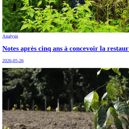
Analysis
Notes après cinq ans à concevoir la restaur
2026-05-26