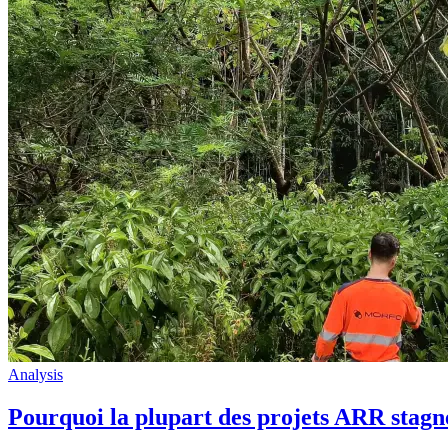
Analysis
Pourquoi la plupart des projets ARR stagne