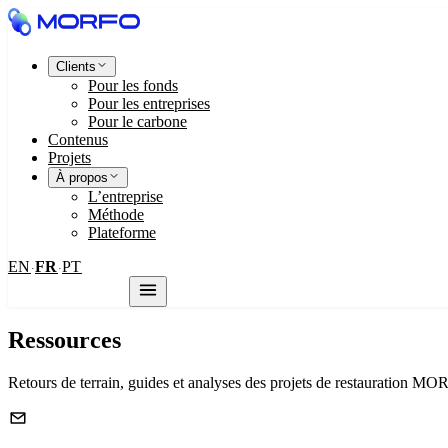
Clients
Pour les fonds
Pour les entreprises
Pour le carbone
Contenus
Projets
À propos
L’entreprise
Méthode
Plateforme
EN
FR
PT
·
·
Nous contacter
Ressources
Retours de terrain, guides et analyses des projets de restauration M