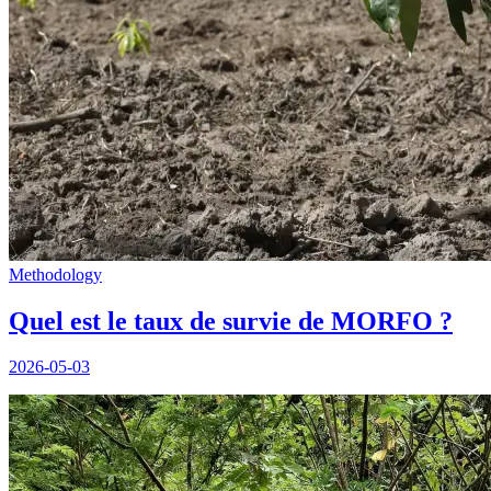
Methodology
Quel est le taux de survie de MORFO ?
2026-05-03