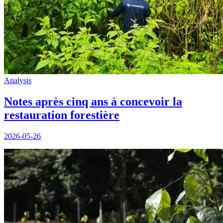
Analysis
Notes après cinq ans à concevoir la
restauration forestière
2026-05-26