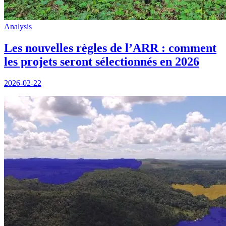
Analysis
Les nouvelles règles de l’ARR : comment
les projets seront sélectionnés en 2026
2026-02-22