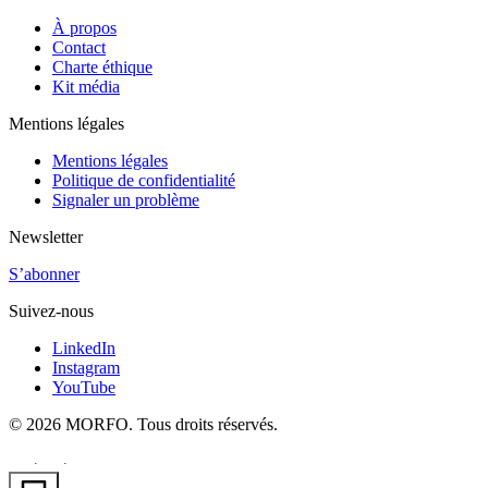
À propos
Contact
Charte éthique
Kit média
Mentions légales
Mentions légales
Politique de confidentialité
Signaler un problème
Newsletter
S’abonner
Suivez-nous
LinkedIn
Instagram
YouTube
© 2026 MORFO. Tous droits réservés.
EN
FR
PT
·
·