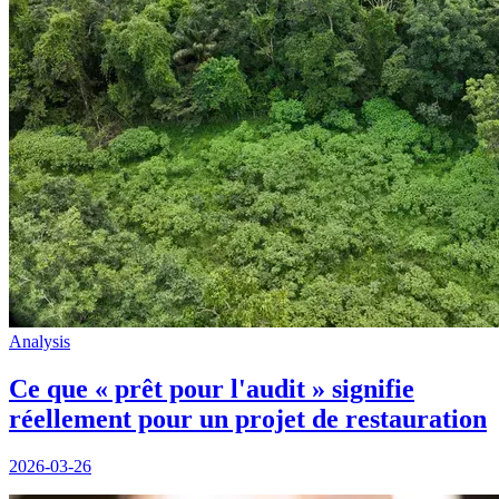
Analysis
Ce que « prêt pour l'audit » signifie
réellement pour un projet de restauration
2026-03-26