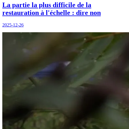
La partie la plus difficile de la
restauration à l'échelle : dire non
2025-12-26