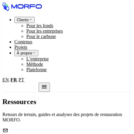
Clients
Pour les fonds
Pour les entreprises
Pour le carbone
Contenus
Projets
À propos
L’entreprise
Méthode
Plateforme
EN
FR
PT
·
·
Nous contacter
Ressources
Retours de terrain, guides et analyses des projets de restauration
MORFO.