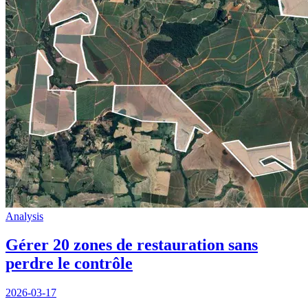
Analysis
Gérer 20 zones de restauration sans
perdre le contrôle
2026-03-17