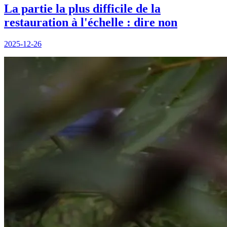
La partie la plus difficile de la
restauration à l'échelle : dire non
2025-12-26