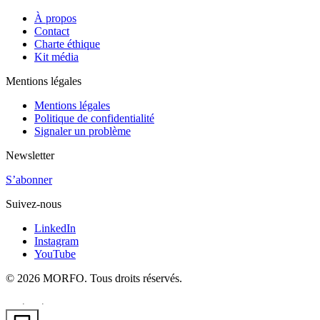
À propos
Contact
Charte éthique
Kit média
Mentions légales
Mentions légales
Politique de confidentialité
Signaler un problème
Newsletter
S’abonner
Suivez-nous
LinkedIn
Instagram
YouTube
© 2026 MORFO. Tous droits réservés.
EN
FR
PT
·
·