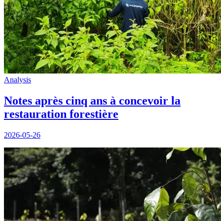
Analysis
Notes après cinq ans à concevoir la
restauration forestière
2026-05-26