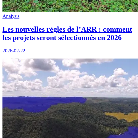
Analysis
Les nouvelles règles de l’ARR : comment
les projets seront sélectionnés en 2026
2026-02-22