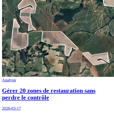
Analysis
Gérer 20 zones de restauration sans
perdre le contrôle
2026-03-17