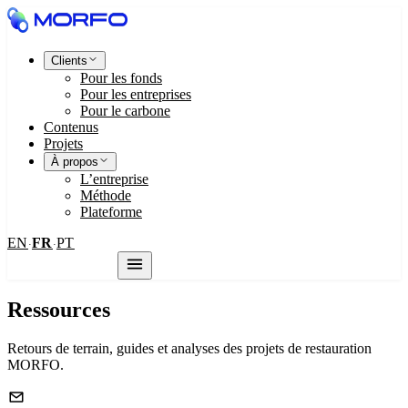
Clients
Pour les fonds
Pour les entreprises
Pour le carbone
Contenus
Projets
À propos
L’entreprise
Méthode
Plateforme
EN
FR
PT
·
·
Nous contacter
Ressources
Retours de terrain, guides et analyses des projets de restauration
MORFO.