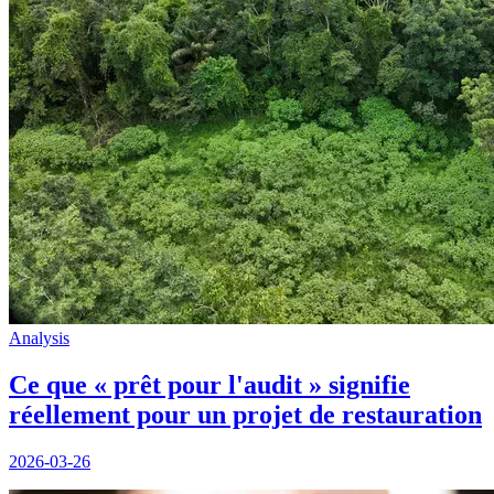
Analysis
Ce que « prêt pour l'audit » signifie
réellement pour un projet de restauration
2026-03-26