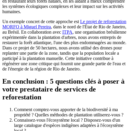
en restaurant leurs forêts natales, en les aidant à mieux comprendre
les systèmes écologiques complexes et leur impact sur les activités
humaines.
Un exemple concret de cette approche est
Le projet de reforestation
MORFO à Miguel Pereira
, dans le nord de l'État de Rio de Janeiro,
au Brésil. En collaboration avec
ITPA
, une organisation brésilienne
expérimentée dans la plantation d'arbres, nous avons entrepris de
restaurer la forêt atlantique, l'une des plus endommagées au monde.
Dans ce projet de 50 hectares, nous avons utilisé des drones pour
replanter une partie de la zone, tandis que la population locale a
participé à la plantation manuelle. Cette initiative contribue à
régénérer une zone critique qui fournit une grande partie de l'eau et
de l'énergie de la région de Rio de Janeiro.
En conclusion : 5 questions clés à poser à
votre prestataire de services de
reforestation
Comment comptez-vous apporter de la biodiversité à ma
propriété ? Quelles méthodes de plantation utiliserez-vous ?
Connaissez-vous l'écosystème local ? Disposez-vous d'un
large catalogue d'espèces indigènes adaptées à l'écosystème
local ?