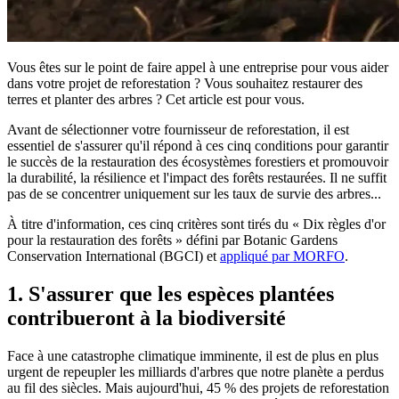
Vous êtes sur le point de faire appel à une entreprise pour vous aider
dans votre projet de reforestation ? Vous souhaitez restaurer des
terres et planter des arbres ? Cet article est pour vous.
Avant de sélectionner votre fournisseur de reforestation, il est
essentiel de s'assurer qu'il répond à ces cinq conditions pour garantir
le succès de la restauration des écosystèmes forestiers et promouvoir
la durabilité, la résilience et l'impact des forêts restaurées. Il ne suffit
pas de se concentrer uniquement sur les taux de survie des arbres...
À titre d'information, ces cinq critères sont tirés du « Dix règles d'or
pour la restauration des forêts » défini par Botanic Gardens
Conservation International (BGCI) et
appliqué par MORFO
.
1. S'assurer que les espèces plantées
contribueront à la biodiversité
Face à une catastrophe climatique imminente, il est de plus en plus
urgent de repeupler les milliards d'arbres que notre planète a perdus
au fil des siècles. Mais aujourd'hui, 45 % des projets de reforestation