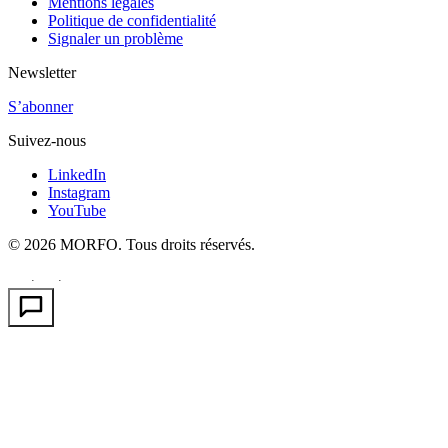
Mentions légales
Politique de confidentialité
Signaler un problème
Newsletter
S’abonner
Suivez-nous
LinkedIn
Instagram
YouTube
© 2026 MORFO. Tous droits réservés.
EN
FR
PT
·
·