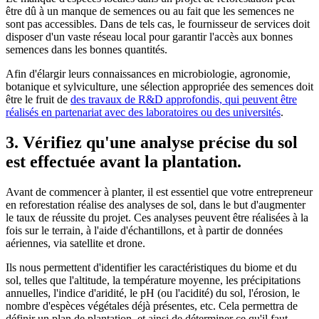
être dû à un manque de semences ou au fait que les semences ne
sont pas accessibles. Dans de tels cas, le fournisseur de services doit
disposer d'un vaste réseau local pour garantir l'accès aux bonnes
semences dans les bonnes quantités.
Afin d'élargir leurs connaissances en microbiologie, agronomie,
botanique et sylviculture, une sélection appropriée des semences doit
être le fruit de
des travaux de R&D approfondis, qui peuvent être
réalisés en partenariat avec des laboratoires ou des universités
.
3. Vérifiez qu'une analyse précise du sol
est effectuée avant la plantation.
Avant de commencer à planter, il est essentiel que votre entrepreneur
en reforestation réalise des analyses de sol, dans le but d'augmenter
le taux de réussite du projet. Ces analyses peuvent être réalisées à la
fois sur le terrain, à l'aide d'échantillons, et à partir de données
aériennes, via satellite et drone.
Ils nous permettent d'identifier les caractéristiques du biome et du
sol, telles que l'altitude, la température moyenne, les précipitations
annuelles, l'indice d'aridité, le pH (ou l'acidité) du sol, l'érosion, le
nombre d'espèces végétales déjà présentes, etc. Cela permettra de
définir un plan de plantation, et ainsi de déterminer ce qu'il faut