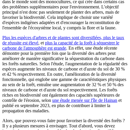
dans le monde sont des monocultures, ce qui crée dans certains cas
des problèmes supplémentaires pour l'environnement. L'objectif
principal n'est donc pas seulement de planter des arbres, mais de
favoriser la biodiversité. Cela implique de choisir une variété
d'espèces indigènes adaptées et d'encourager la reconstitution de
l'ensemble de l'écosystème local, y compris la flore et la faune.
Plus les espèces d'arbres et de plantes sont diversifiées, plus le taux
de réussite est élevé
, et
plus la capacité de la forêt à séquestrer le
carbone de l'atmosphère est grande
. En effet, une étude récente
démontre pour la première fois que la diversité des arbres peut
améliorer de manière significative la séquestration du carbone dans
les forêts naturelles. Selon l'étude, l'augmentation de la régularité des
espèces augmente les niveaux de carbone et d'azote du sol de 30 %
et 42 % respectivement. En outre, l'amélioration de la diversité
fonctionnelle, qui englobe une gamme de caractéristiques physiques
au sein de la forêt, entraîne une augmentation de 32 % et 50 % des
niveaux de carbone et d'azote du sol respectivement. Les forêts
riches en biodiversité ont également des capacités supérieures de
contrôle de l'érosion, selon
une étude menée sur l'île de Hainan
et
publié en septembre 2023, en plus de contribuer à limiter la
propagation des maladies.
Alors, que pouvez-vous faire pour favoriser la diversité des forêts ?
Il y a plusieurs mesures à envisager. Tout d'abord, vous devez