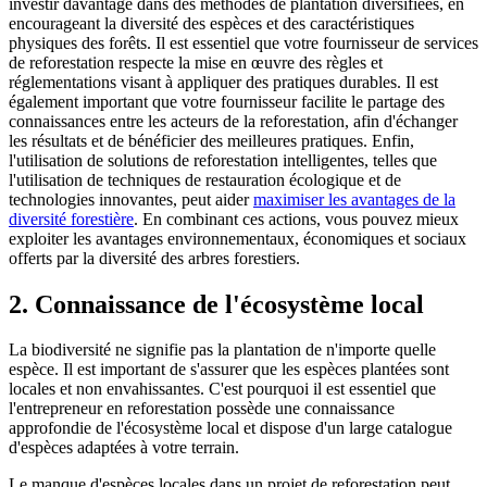
investir davantage dans des méthodes de plantation diversifiées, en
encourageant la diversité des espèces et des caractéristiques
physiques des forêts. Il est essentiel que votre fournisseur de services
de reforestation respecte la mise en œuvre des règles et
réglementations visant à appliquer des pratiques durables. Il est
également important que votre fournisseur facilite le partage des
connaissances entre les acteurs de la reforestation, afin d'échanger
les résultats et de bénéficier des meilleures pratiques. Enfin,
l'utilisation de solutions de reforestation intelligentes, telles que
l'utilisation de techniques de restauration écologique et de
technologies innovantes, peut aider
maximiser les avantages de la
diversité forestière
. En combinant ces actions, vous pouvez mieux
exploiter les avantages environnementaux, économiques et sociaux
offerts par la diversité des arbres forestiers.
2. Connaissance de l'écosystème local
La biodiversité ne signifie pas la plantation de n'importe quelle
espèce. Il est important de s'assurer que les espèces plantées sont
locales et non envahissantes. C'est pourquoi il est essentiel que
l'entrepreneur en reforestation possède une connaissance
approfondie de l'écosystème local et dispose d'un large catalogue
d'espèces adaptées à votre terrain.
Le manque d'espèces locales dans un projet de reforestation peut