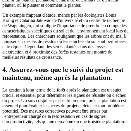
planter, où le planter et comment le planter.
Un exemple frappant d'étude, menée par les écologistes Louis
König et Catarina Jakovac de l'université et du centre de recherche
de Wageningen, qui souligne l'importance de prendre en compte les
caractéristiques spécifiques du sol et de l'environnement local lors du
reforestation. Les chercheurs soulignent que les arbres ont du mal à
pousser sur des tas de résidus où les couches du sol sont perturbées
et toxiques. Cependant, les semis plantés dans des fosses
d'extraction et à proximité des forêts restantes ont montré de
meilleurs résultats de croissance.
4. Assurez-vous que le suivi du projet est
maintenu, même après la plantation.
La gestion à long terme de la forêt après la plantation est un sujet
crucial et essentiel pour déterminer les signes de réussite ou d'échec
du projet. Un suivi régulier par l'entrepreneur après la plantation est
essentiel pour évaluer le succès du projet et détecter tout problème
potentiel. Des mesures correctives peuvent être prises par
l'entrepreneur chargé de la reforestation en cas de signes
d'improductivité, tels qu'une deuxième ou une troisième plantation.