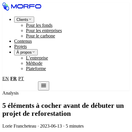
Clients
Pour les fonds
Pour les entreprises
Pour le carbone
Contenus
Projets
À propos
L’entreprise
Méthode
Plateforme
EN
FR
PT
·
·
Nous contacter
Analysis
5 éléments à cocher avant de débuter un
projet de reforestation
Lorie Francheteau · 2023-06-13 · 5 minutes