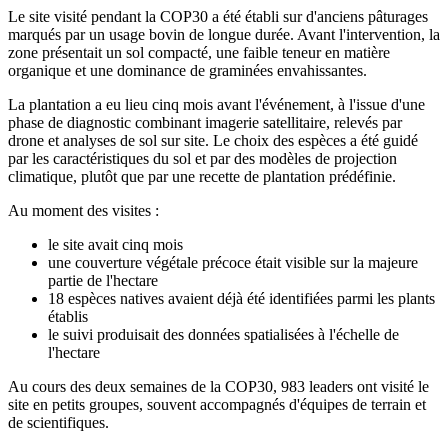
Le site visité pendant la COP30 a été établi sur d'anciens pâturages
marqués par un usage bovin de longue durée. Avant l'intervention, la
zone présentait un sol compacté, une faible teneur en matière
organique et une dominance de graminées envahissantes.
La plantation a eu lieu cinq mois avant l'événement, à l'issue d'une
phase de diagnostic combinant imagerie satellitaire, relevés par
drone et analyses de sol sur site. Le choix des espèces a été guidé
par les caractéristiques du sol et par des modèles de projection
climatique, plutôt que par une recette de plantation prédéfinie.
Au moment des visites :
le site avait cinq mois
une couverture végétale précoce était visible sur la majeure
partie de l'hectare
18 espèces natives avaient déjà été identifiées parmi les plants
établis
le suivi produisait des données spatialisées à l'échelle de
l'hectare
Au cours des deux semaines de la COP30, 983 leaders ont visité le
site en petits groupes, souvent accompagnés d'équipes de terrain et
de scientifiques.