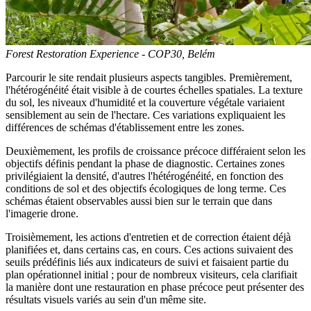
Forest Restoration Experience - COP30, Belém
Parcourir le site rendait plusieurs aspects tangibles. Premièrement,
l'hétérogénéité était visible à de courtes échelles spatiales. La texture
du sol, les niveaux d'humidité et la couverture végétale variaient
sensiblement au sein de l'hectare. Ces variations expliquaient les
différences de schémas d'établissement entre les zones.
Deuxièmement, les profils de croissance précoce différaient selon les
objectifs définis pendant la phase de diagnostic. Certaines zones
privilégiaient la densité, d'autres l'hétérogénéité, en fonction des
conditions de sol et des objectifs écologiques de long terme. Ces
schémas étaient observables aussi bien sur le terrain que dans
l'imagerie drone.
Troisièmement, les actions d'entretien et de correction étaient déjà
planifiées et, dans certains cas, en cours. Ces actions suivaient des
seuils prédéfinis liés aux indicateurs de suivi et faisaient partie du
plan opérationnel initial ; pour de nombreux visiteurs, cela clarifiait
la manière dont une restauration en phase précoce peut présenter des
résultats visuels variés au sein d'un même site.