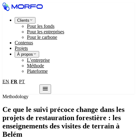
Clients
Pour les fonds
Pour les entreprises
Pour le carbone
Contenus
Projets
À propos
L’entreprise
Méthode
Plateforme
EN
FR
PT
·
·
Nous contacter
Methodology
Ce que le suivi précoce change dans les
projets de restauration forestière : les
enseignements des visites de terrain à
Belém