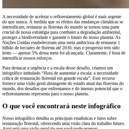
A necessidade de acelerar o reflorestamento global é mais urgente
do que nunca. À medida que os efeitos das mudanças climáticas se
intensificam, restaurar as florestas do mundo se tornou uma parte
crucial de nossa estratégia para combater a degradação ambiental,
proteger a biodiversidade e garantir o futuro do nosso planeta. As
Nações Unidas estabeleceram uma meta ambiciosa de restaurar 1
bilhão de hectares de floresta até 2030, mas o progresso tem sido
lento — apenas 5% dessa meta foi alcançada. Claramente, é hora de
intensificar nossos esforços.
Para destacar a urgência e a escala desse desafio, criamos um
infográfico intitulado “Hora de aumentar a escala: a necessidade
crítica de restauração florestal em grande escala”. Esse recurso
fornece uma visão geral abrangente do estado atual das florestas do
mundo, dos desafios que enfrentamos e do imenso potencial que o
reflorestamento representa para o nosso planeta.
O que você encontrará neste infográfico
Nosso infográfico detalha as principais estatísticas e fatos sobre
restauração florestal, oferecendo uma visão clara do trabalho futuro.
Aqui está uma visão geral do que você pode esperar: