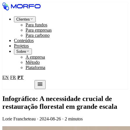
Clientes
Para fundos
Para empresas
Para carbono
Conteúdos
Projetos
Sobre
A empresa
Método
Plataforma
EN
FR
PT
·
·
Fale conosco
Infográfico: A necessidade crucial de
restauração florestal em grande escala
Lorie Francheteau · 2024-08-26 · 2 minutos