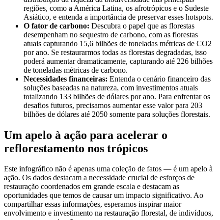
regiões, como a América Latina, os afrotrópicos e o Sudeste
Asiático, e entenda a importância de preservar esses hotspots.
O fator de carbono:
Descubra o papel que as florestas
desempenham no sequestro de carbono, com as florestas
atuais capturando 15,6 bilhões de toneladas métricas de CO2
por ano. Se restaurarmos todas as florestas degradadas, isso
poderá aumentar dramaticamente, capturando até 226 bilhões
de toneladas métricas de carbono.
Necessidades financeiras:
Entenda o cenário financeiro das
soluções baseadas na natureza, com investimentos atuais
totalizando 133 bilhões de dólares por ano. Para enfrentar os
desafios futuros, precisamos aumentar esse valor para 203
bilhões de dólares até 2050 somente para soluções florestais.
Um apelo à ação para acelerar o
reflorestamento nos trópicos
Este infográfico não é apenas uma coleção de fatos — é um apelo à
ação. Os dados destacam a necessidade crucial de esforços de
restauração coordenados em grande escala e destacam as
oportunidades que temos de causar um impacto significativo. Ao
compartilhar essas informações, esperamos inspirar maior
envolvimento e investimento na restauração florestal, de indivíduos,