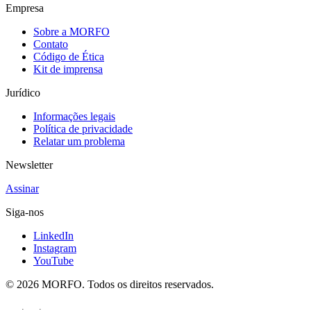
Empresa
Sobre a MORFO
Contato
Código de Ética
Kit de imprensa
Jurídico
Informações legais
Política de privacidade
Relatar um problema
Newsletter
Assinar
Siga-nos
LinkedIn
Instagram
YouTube
© 2026 MORFO. Todos os direitos reservados.
EN
FR
PT
·
·