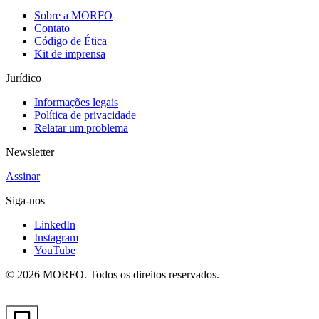
Sobre a MORFO
Contato
Código de Ética
Kit de imprensa
Jurídico
Informações legais
Política de privacidade
Relatar um problema
Newsletter
Assinar
Siga-nos
LinkedIn
Instagram
YouTube
© 2026 MORFO. Todos os direitos reservados.
EN
FR
PT
·
·