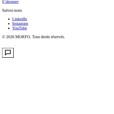
S’abonner
Suivez-nous
LinkedIn
Instagram
YouTube
© 2026 MORFO. Tous droits réservés.
EN
FR
PT
·
·