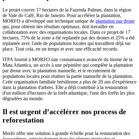
Le projet couvre 17 hectares de la Fazenda Palmas, dans la région
de Vale do Café, Rio de Janeiro. Pour accélérer la plantation,
MORFO a développé une technique unique de
plantation par drone
qui, pour obtenir des résultats optimaux, doit travailler en
collaboration avec des organisations locales. Dans ce projet de 17
hectares, 75% de la zone a été replantée par des drones et 25% a été
replantée avec l'aide de populations locales qui travaillent déjà sur
place. Tout cela, en un temps et avec une efficacité records.
ITPA fournit à MORFO une connaissance avancée du biome de la
Mata Atlantica, un accès à une pépinière qui complète la plantation
par drone avec la plantation manuelle, et le recrutement de
populations locales pour réaliser la partie manuelle de la plantation.
Cette organisation familiale brésilienne a plus de 20 ans d'expérience
dans la plantation d'arbres. Elle a déjà contribué à la restauration
d'un million d'hectares de la forêt atlantique, l'une des forêts les plus
dégradées au monde.
Il est urgent d’accélérer nos process de
reforestation
Morfo offre une solution à grande échelle pour la restauration des
écosystèmes, principalement dans les régions tropicales et