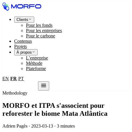
Clients
Pour les fonds
Pour les entreprises
Pour le carbone
Contenus
Projets
À propos
L’entreprise
Méthode
Plateforme
EN
FR
PT
·
·
Nous contacter
Methodology
MORFO et ITPA s'associent pour
reforester le biome Mata Atlântica
Adrien Pagès · 2023-03-13 · 3 minutes