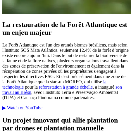
La restauration de la Forêt Atlantique est
un enjeu majeur
La Forêt Atlantique est l'un des grands biomes brésiliens, mais selon
l'Instituto SOS Mata Atlântica, seulement 12,4% de la forêt d’origine
existe encore aujourd’hui. Dans le but de restaurer la biodiversité de
la faune et de la flore natives, plusieurs organisations travaillent dans
des zones de préservation de l'environnement et également dans la
récupération de zones privées où les propriétaires s'engagent à
respecter les directives ESG. Et c'est précisément dans une zone de
la Forêt Atlantique que la start-up MORFO, qui utilise
la
technologie
pour la
reforestation à grande échelle
, a inauguré
son
travail au Brésil
, avec l'Instituto Terra e Preservação Ambiental
(ITPA) et Cachaça Pindorama comme partenaires.
▶ Watch on YouTube
Un projet innovant qui allie plantation
par drones et plantation manuelle