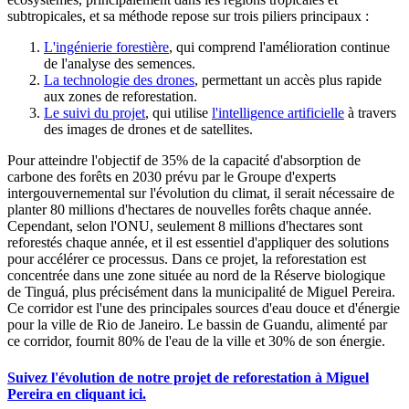
subtropicales, et sa méthode repose sur trois piliers principaux :
L'ingénierie forestière
, qui comprend l'amélioration continue
de l'analyse des semences.
La technologie des drones
, permettant un accès plus rapide
aux zones de reforestation.
Le suivi du projet
, qui utilise
l'intelligence artificielle
à travers
des images de drones et de satellites.
Pour atteindre l'objectif de 35% de la capacité d'absorption de
carbone des forêts en 2030 prévu par le Groupe d'experts
intergouvernemental sur l'évolution du climat, il serait nécessaire de
planter 80 millions d'hectares de nouvelles forêts chaque année.
Cependant, selon l'ONU, seulement 8 millions d'hectares sont
reforestés chaque année, et il est essentiel d'appliquer des solutions
pour accélérer ce processus. Dans ce projet, la reforestation est
concentrée dans une zone située au nord de la Réserve biologique
de Tinguá, plus précisément dans la municipalité de Miguel Pereira.
Ce corridor est l'une des principales sources d'eau douce et d'énergie
pour la ville de Rio de Janeiro. Le bassin de Guandu, alimenté par
ce corridor, fournit 80% de l'eau de la ville et 30% de son énergie.
Suivez l'évolution de notre projet de reforestation à Miguel
Pereira en cliquant ici.