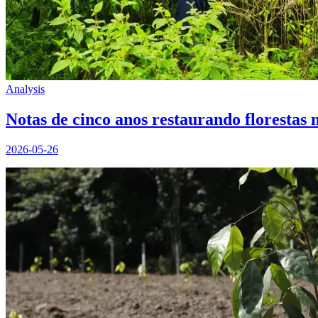
Analysis
Notas de cinco anos restaurando florestas 
2026-05-26