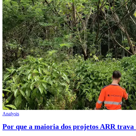
Analysis
Por que a maioria dos projetos ARR trava 