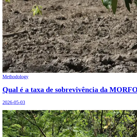
Methodology
Qual é a taxa de sobrevivência da MORF
2026-05-03