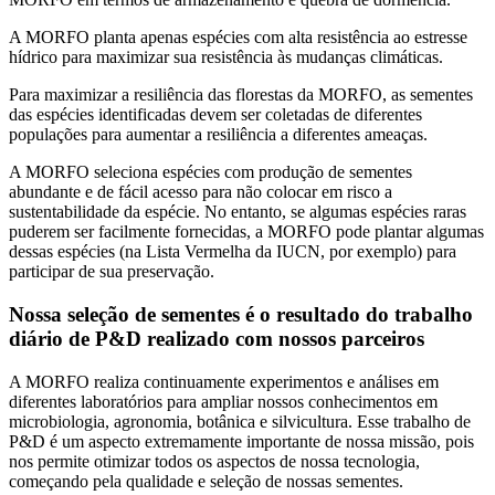
A MORFO planta apenas espécies com alta resistência ao estresse
hídrico para maximizar sua resistência às mudanças climáticas.
Para maximizar a resiliência das florestas da MORFO, as sementes
das espécies identificadas devem ser coletadas de diferentes
populações para aumentar a resiliência a diferentes ameaças.
A MORFO seleciona espécies com produção de sementes
abundante e de fácil acesso para não colocar em risco a
sustentabilidade da espécie. No entanto, se algumas espécies raras
puderem ser facilmente fornecidas, a MORFO pode plantar algumas
dessas espécies (na Lista Vermelha da IUCN, por exemplo) para
participar de sua preservação.
Nossa seleção de sementes é o resultado do trabalho
diário de P&D realizado com nossos parceiros
A MORFO realiza continuamente experimentos e análises em
diferentes laboratórios para ampliar nossos conhecimentos em
microbiologia, agronomia, botânica e silvicultura. Esse trabalho de
P&D é um aspecto extremamente importante de nossa missão, pois
nos permite otimizar todos os aspectos de nossa tecnologia,
começando pela qualidade e seleção de nossas sementes.