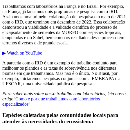
Trabalhamos com laboratórios na França e no Brasil. Por exemplo,
na França, já lançamos dois programas de pesquisa com o IRD.
Assinamos uma primeira colaboração de pesquisa em maio de 2021
com o IRD, que terminou em dezembro de 2022. Essa colaboração
demonstrou a viabilidade e a validade científica do processo de
encapsulamento de sementes da MORFO com espécies tropicais,
temperadas e do Sahel, bem como os resultados desse processo em
terrenos diversos e de grande escala.
▶ Watch on YouTube
A parceria com o IRD é um exemplo de trabalho conjunto para
melhorar os plantios e as taxas de sobrevivência nos diferentes
biomas em que trabalhamos. Mas não é o único. No Brasil, por
exemplo, iniciaremos pesquisas conjuntas com a EMBRAPA e a
UFSCAR, uma universidade pública de pesquisa.
Para saber mais sobre nosso trabalho com laboratórios, leia nosso
artigo
“Como e por que trabalhamos com laboratórios
especializados”.
Espécies coletadas pelas comunidades locais para
atender às necessidades do ecossistema