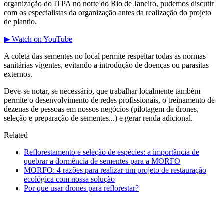
organização do ITPA no norte do Rio de Janeiro, pudemos discutir
com os especialistas da organização antes da realização do projeto
de plantio.
▶ Watch on YouTube
A coleta das sementes no local permite respeitar todas as normas
sanitárias vigentes, evitando a introdução de doenças ou parasitas
externos.
Deve-se notar, se necessário, que trabalhar localmente também
permite o desenvolvimento de redes profissionais, o treinamento de
dezenas de pessoas em nossos negócios (pilotagem de drones,
seleção e preparação de sementes...) e gerar renda adicional.
Related
Reflorestamento e seleção de espécies: a importância de
quebrar a dormência de sementes para a MORFO
MORFO: 4 razões para realizar um projeto de restauração
ecológica com nossa solução
Por que usar drones para reflorestar?