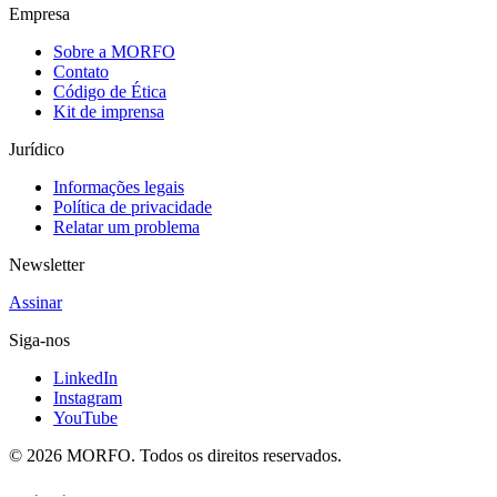
Empresa
Sobre a MORFO
Contato
Código de Ética
Kit de imprensa
Jurídico
Informações legais
Política de privacidade
Relatar um problema
Newsletter
Assinar
Siga-nos
LinkedIn
Instagram
YouTube
© 2026 MORFO. Todos os direitos reservados.
EN
FR
PT
·
·