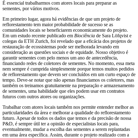
É essencial trabalharmos com atores locais para preparar as
sementes, por vários motivos.
Em primeiro lugar, agora há evidências de que um projeto de
reflorestamento tem maior probabilidade de sucesso se as
comunidades locais se beneficiarem economicamente do projeto.
Em um estudo recente publicado em
Biociência
de Sara Löfqvist e
colegas da ETH Zurich, foi revelado que a eficácia dos projetos de
restauração de ecossistemas pode ser melhorada levando em
consideração as questões sociais e de equidade. Nosso objetivo é
garantir sementes com pelo menos um ano de antecedência,
financiando redes de coletores de sementes. No momento, essa meta
nem sempre é cumprida simplesmente porque temos muitos pedidos
de reflorestamento que devem ser concluídos em um curto espaço de
tempo. Deve-se notar que não apenas financiamos os coletores, mas
também os treinamos gratuitamente na preparação e armazenamento
de sementes, uma habilidade que eles podem usar em contratos
futuros com outros atores ou organizações.
Trabalhar com atores locais também nos permite entender melhor as
particularidades da área e melhorar a qualidade do reflorestamento
futuro. Apesar de todos os dados que temos e da precisão de nossa
P&D, é sempre útil ter a opinião de especialistas locais para,
eventualmente, mudar a escolha das sementes a serem replantadas
em uma área específica. Assim, durante o projeto realizado com a