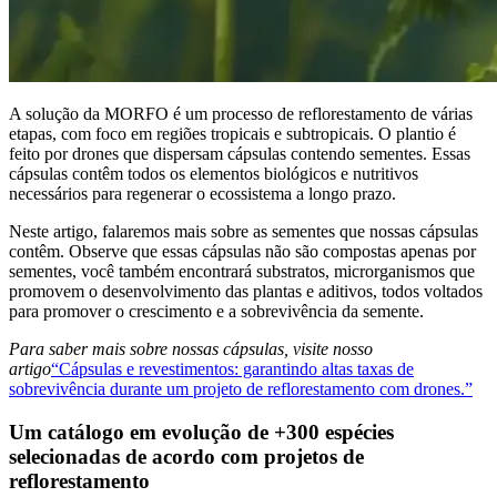
A solução da MORFO é um processo de reflorestamento de várias
etapas, com foco em regiões tropicais e subtropicais. O plantio é
feito por drones que dispersam cápsulas contendo sementes. Essas
cápsulas contêm todos os elementos biológicos e nutritivos
necessários para regenerar o ecossistema a longo prazo.
Neste artigo, falaremos mais sobre as sementes que nossas cápsulas
contêm. Observe que essas cápsulas não são compostas apenas por
sementes, você também encontrará substratos, microrganismos que
promovem o desenvolvimento das plantas e aditivos, todos voltados
para promover o crescimento e a sobrevivência da semente.
Para saber mais sobre nossas cápsulas, visite nosso
artigo
“Cápsulas e revestimentos: garantindo altas taxas de
sobrevivência durante um projeto de reflorestamento com drones.”
Um catálogo em evolução de +300 espécies
selecionadas de acordo com projetos de
reflorestamento