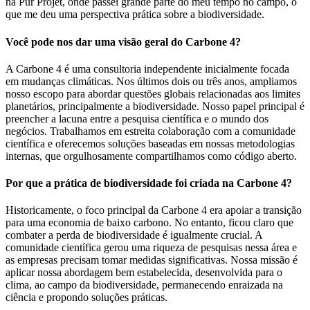
na Pur Projet, onde passei grande parte do meu tempo no campo, o
que me deu uma perspectiva prática sobre a biodiversidade.
Você pode nos dar uma visão geral do Carbone 4?
A Carbone 4 é uma consultoria independente inicialmente focada
em mudanças climáticas. Nos últimos dois ou três anos, ampliamos
nosso escopo para abordar questões globais relacionadas aos limites
planetários, principalmente a biodiversidade. Nosso papel principal é
preencher a lacuna entre a pesquisa científica e o mundo dos
negócios. Trabalhamos em estreita colaboração com a comunidade
científica e oferecemos soluções baseadas em nossas metodologias
internas, que orgulhosamente compartilhamos como código aberto.
Por que a prática de biodiversidade foi criada na Carbone 4?
Historicamente, o foco principal da Carbone 4 era apoiar a transição
para uma economia de baixo carbono. No entanto, ficou claro que
combater a perda de biodiversidade é igualmente crucial. A
comunidade científica gerou uma riqueza de pesquisas nessa área e
as empresas precisam tomar medidas significativas. Nossa missão é
aplicar nossa abordagem bem estabelecida, desenvolvida para o
clima, ao campo da biodiversidade, permanecendo enraizada na
ciência e propondo soluções práticas.