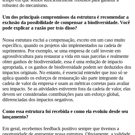
robustez do mecanismo.
Um dos principais compromissos da estrutura é recomendar a
exclusão da possibilidade de compensar a biodiversidade. Você
pode explicar a razão por trás disso?
Nossa estrutura exclui a compensação, exceto em um caso muito
específico, quando os projetos são implementados na cadeia de
suprimentos. Por exemplo, se uma empresa de café investe em
agrossilvicultura para restaurar a vida em suas parcelas e realmente
obter ganhos de biodiversidade, essa é uma redução de impacto
apropriada, e os ganhos de biodiversidade podem ser deduzidos dos
impactos originais. No entanto, é essencial entender que isso só se
aplica quando os esforços de restauração são parte integrante da
cadeia de valor da empresa e usam as métricas corretas para avaliar
seu impacto. Se as atividades estiverem fora da cadeia de valor, elas
devem ser consideradas contribuições para um esforço global,
diferenciadas dos impactos negativos.
Como essa estrutura foi recebida e como ela evoluiu desde seu
lançamento?
Em geral, recebemos feedback positivo sempre que tivemos a
oportunidade de apresentar nossa estrutura. Obviamente, a validade