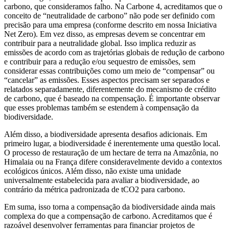
carbono, que consideramos falho. Na Carbone 4, acreditamos que o
conceito de “neutralidade de carbono” não pode ser definido com
precisão para uma empresa (conforme descrito em nossa Iniciativa
Net Zero). Em vez disso, as empresas devem se concentrar em
contribuir para a neutralidade global. Isso implica reduzir as
emissões de acordo com as trajetórias globais de redução de carbono
e contribuir para a redução e/ou sequestro de emissões, sem
considerar essas contribuições como um meio de “compensar” ou
“cancelar” as emissões. Esses aspectos precisam ser separados e
relatados separadamente, diferentemente do mecanismo de crédito
de carbono, que é baseado na compensação. É importante observar
que esses problemas também se estendem à compensação da
biodiversidade.
Além disso, a biodiversidade apresenta desafios adicionais. Em
primeiro lugar, a biodiversidade é inerentemente uma questão local.
O processo de restauração de um hectare de terra na Amazônia, no
Himalaia ou na França difere consideravelmente devido a contextos
ecológicos únicos. Além disso, não existe uma unidade
universalmente estabelecida para avaliar a biodiversidade, ao
contrário da métrica padronizada de tCO2 para carbono.
Em suma, isso torna a compensação da biodiversidade ainda mais
complexa do que a compensação de carbono. Acreditamos que é
razoável desenvolver ferramentas para financiar projetos de