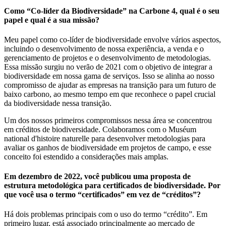
Como “Co-líder da Biodiversidade” na Carbone 4, qual é o seu
papel e qual é a sua missão?
Meu papel como co-líder de biodiversidade envolve vários aspectos,
incluindo o desenvolvimento de nossa experiência, a venda e o
gerenciamento de projetos e o desenvolvimento de metodologias.
Essa missão surgiu no verão de 2021 com o objetivo de integrar a
biodiversidade em nossa gama de serviços. Isso se alinha ao nosso
compromisso de ajudar as empresas na transição para um futuro de
baixo carbono, ao mesmo tempo em que reconhece o papel crucial
da biodiversidade nessa transição.
Um dos nossos primeiros compromissos nessa área se concentrou
em créditos de biodiversidade. Colaboramos com o Muséum
national d'histoire naturelle para desenvolver metodologias para
avaliar os ganhos de biodiversidade em projetos de campo, e esse
conceito foi estendido a considerações mais amplas.
Em dezembro de 2022, você publicou uma proposta de
estrutura metodológica para certificados de biodiversidade. Por
que você usa o termo “certificados” em vez de “créditos”?
Há dois problemas principais com o uso do termo “crédito”. Em
primeiro lugar, está associado principalmente ao mercado de