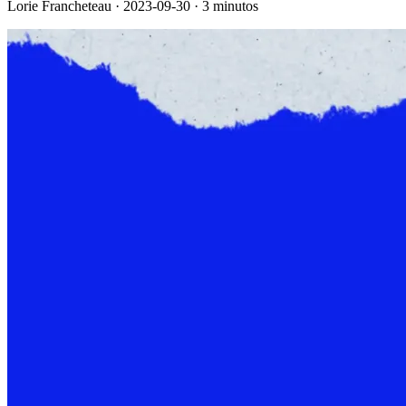
Lorie Francheteau · 2023-09-30 · 3 minutos