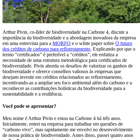
Arthur Pivin, co-líder de biodiversidade na Carbone 4, discute a
importância da biodiversidade e a abordagem inovadora da empresa
em uma entrevista para a
MORFO
e o white paper sobre
O futuro
dos créditos de carbono para reflorestamento
. Explicando por que o
termo “certificados” é preferível a “créditos”, ele enfatiza a
necessidade de uma estrutura metodológica para certificados de
biodiversidade. Pivin aborda os desafios de valorizar os ganhos de
biodiversidade e oferece conselhos valiosos às empresas que
desejam investir em créditos relacionados ao reflorestamento,
incentivando-as a ampliar seu foco ambiental além do carbono e a
reconhecer as contribuições holísticas da biodiversidade para a
sustentabilidade e a resiliência.
Você pode se apresentar?
Meu nome é Arthur Pivin e estou na Carbone 4 há três anos.
Inicialmente, entrei na empresa para trabalhar em questões de
“carbono vivo”, mas rapidamente me envolvi no desenvolvimento
de nossa prática de biodiversidade. Antes disso, passei quatro anos