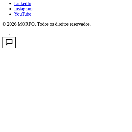
LinkedIn
Instagram
YouTube
© 2026 MORFO. Todos os direitos reservados.
EN
FR
PT
·
·