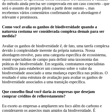
do método ainda precisa ser comprovada em um caso concreto - que
será o assunto do projeto piloto a partir deste outono -, mas
recebemos vários comentários confirmando que a abordagem é
relevante e promissora.
Como você avalia os ganhos de biodiversidade quando a
natureza costuma ser considerada complexa demais para ser
medida?
Avaliar os ganhos de biodiversidade é, de fato, uma tarefa complexa
devido à complexidade inerente da própria natureza. Nossa
abordagem envolve, para uma categoria específica de ecossistema,
reunir especialistas de campo para definir uma taxonomia das
práticas de biodiversidade. Em seguida, contratamos especialistas
científicos para estabelecer um consenso sobre o valor da
biodiversidade associado a uma mudança específica nas práticas. O
resultado é uma estrutura de avaliação para avaliar os ganhos de
biodiversidade associados a uma transição específica.
Que conselho final você daria às empresas que desejam
comprar créditos de reflorestamento?
Eu exorto as empresas a ampliarem seu foco além do carbono e
considerarem os aspectos mais amplos da biodiversidade. É