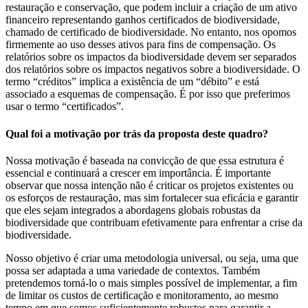
restauração e conservação, que podem incluir a criação de um ativo
financeiro representando ganhos certificados de biodiversidade,
chamado de certificado de biodiversidade. No entanto, nos opomos
firmemente ao uso desses ativos para fins de compensação. Os
relatórios sobre os impactos da biodiversidade devem ser separados
dos relatórios sobre os impactos negativos sobre a biodiversidade. O
termo “créditos” implica a existência de um “débito” e está
associado a esquemas de compensação. É por isso que preferimos
usar o termo “certificados”.
Qual foi a motivação por trás da proposta deste quadro?
Nossa motivação é baseada na convicção de que essa estrutura é
essencial e continuará a crescer em importância. É importante
observar que nossa intenção não é criticar os projetos existentes ou
os esforços de restauração, mas sim fortalecer sua eficácia e garantir
que eles sejam integrados a abordagens globais robustas da
biodiversidade que contribuam efetivamente para enfrentar a crise da
biodiversidade.
Nosso objetivo é criar uma metodologia universal, ou seja, uma que
possa ser adaptada a uma variedade de contextos. Também
pretendemos torná-lo o mais simples possível de implementar, a fim
de limitar os custos de certificação e monitoramento, ao mesmo
tempo em que somos suficientemente robustos para garantir a